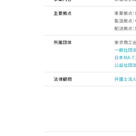
主要拠点
事業拠点：
製造拠点：
配送拠点：
所属団体
東京商工
一般社団法
日本MA-
公益社団
法律顧問
弁護士法人