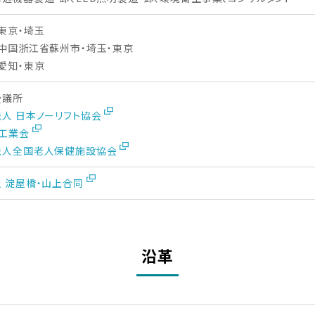
東京・埼玉
中国浙江省蘇州市・埼玉・東京
愛知・東京
会議所
人 日本ノーリフト協会
T工業会
法人全国老人保健施設協会
 淀屋橋・山上合同
沿革