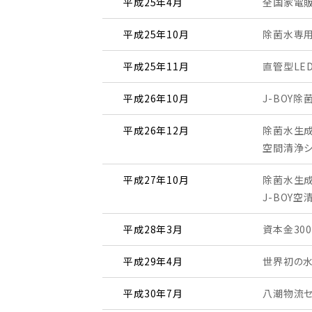
平成25年4月
全国家電
平成25年10月
除菌水専用
平成25年11月
直管型LE
平成26年10月
J-BOY
平成26年12月
除菌水生成
空間清浄シス
平成27年10月
除菌水生成
J-BOY
平成28年3月
資本金30
平成29年4⽉
世界初の⽔
平成30年7月
八潮物流