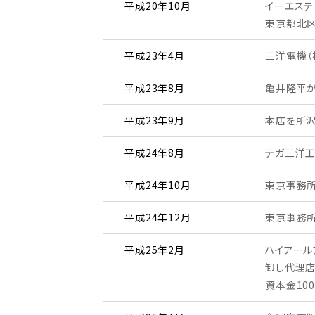
平成20年10月
イーエステ
東京都北区
平成23年4月
三洋電機（
平成23年8月
亀井隆平
平成23年9月
本店を所
平成24年8月
テガ三洋工
平成24年10月
東京事務所
平成24年12月
東京事務
平成25年2月
ハイアール
卸し代理
資本金10