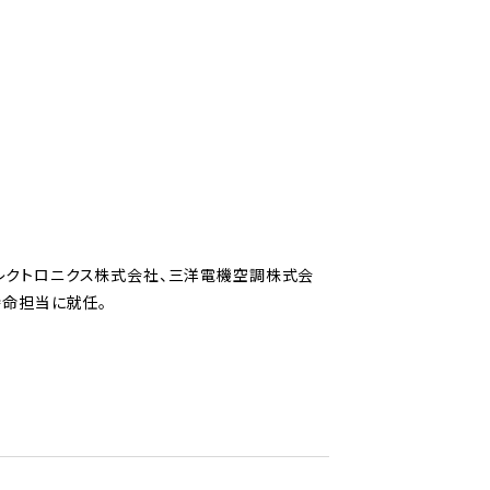
レクトロニクス株式会社、三洋電機空調株式会
特命担当に就任。