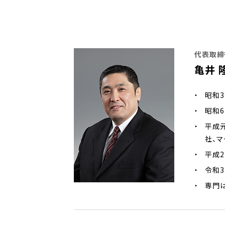
代表取締
亀井 
昭和3
昭和
平成
社、
平成2
令和
専門