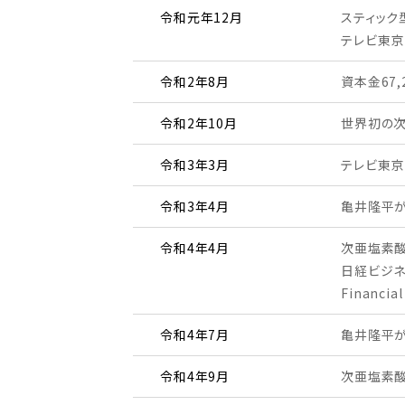
令和元年12月
スティック
テレビ東京
令和2年8月
資本金67,
令和2年10月
世界初の次亜
令和3年3月
テレビ東京
令和3年4月
亀井隆平
令和4年4月
次亜塩素酸
日経ビジネ
Financ
令和4年7月
亀井隆平が
令和4年9月
次亜塩素酸加