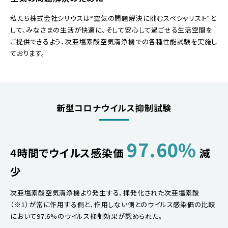
私たち株式会社シリウスは“空気の問題解決に挑むスペシャリスト”と
して、みなさまの生活が快適に、そして安心して過ごせる生活空間を
ご提供できるよう、次亜塩素酸空気清浄機での各種性能試験を実施し
ております。
新型コロナウイルス抑制試験
97.60%
4時間でウイルス感染価
減
少
次亜塩素酸空気清浄機より発生する、揮発化された次亜塩素酸
（※1）が常に作用する側と、作用しない側とのウイルス感染価の比較
において97.6%のウイルス抑制効果が認められた。