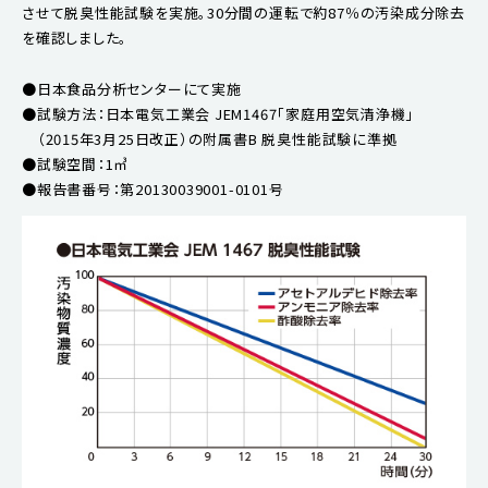
させて脱臭性能試験を実施。30分間の運転で約87％の汚染成分除去
を確認しました。
●日本食品分析センターにて実施
●試験方法：日本電気工業会 JEM1467「家庭用空気清浄機」
（2015年3月25日改正）の附属書B 脱臭性能試験に準拠
●試験空間：1㎥
●報告書番号：第20130039001-0101号