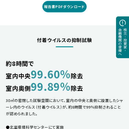
報告書PDFダウンロード
付着ウイルスの抑制試験
約8時間で
99.60％
室内中央
除去
99.89％
室内奥側
除去
30㎥の密閉した試験空間において、室内の中央と奥側に設置したシャ
ーレ内のウイルス（付着ウイルス）が、約8時間で99％抑制されること
が認められました。
●北里環境科学センターにて実施