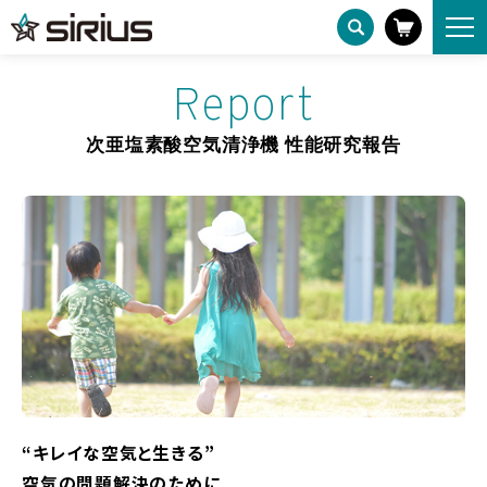
次亜塩素酸空気清浄機 性能研究報告
HOME
Report
次亜塩素酸空気清浄機 性能研究報告
“キレイな空気と生きる”
空気の問題解決のために