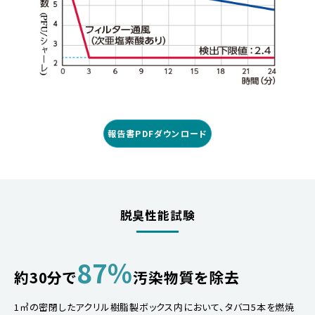
報告書PDFダウンロード
脱臭性能試験
87％
約30分で
汚染物質を除去
1㎥の密閉したアクリル樹脂製ボックス内において、タバコ5本を燃焼