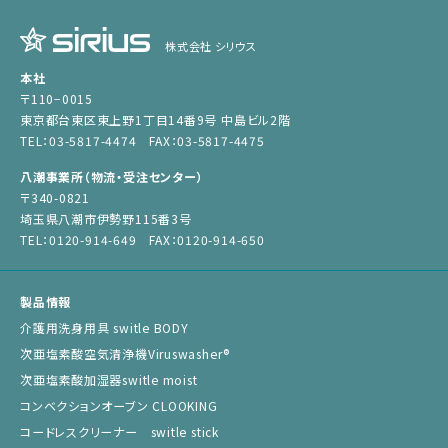
株式会社 シリウス
本社
〒110−0015
東京都台東区東上野1丁目14番9号 中島ビル2階
TEL：03-5817-4474 FAX：03-5817-4475
八潮事業所（物流・受注センター）
〒340-0821
埼玉県八潮市伊勢野115番3号
TEL：0120-914-649 FAX：0120-914-650
製品情報
介護用洗身用具 switle BODY
次亜塩素酸空気清浄機Viruswasher®︎
次亜塩素酸加湿器switle moist
コンベクションオーブン CLOOKING
コードレスクリーナー switle stick