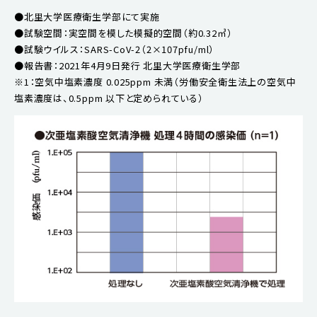
●北里大学医療衛生学部にて実施
●試験空間：実空間を模した模擬的空間（約0.32㎥）
●試験ウイルス：SARS-CoV-2（2×107pfu/ml）
●報告書：2021年4月9日発行 北里大学医療衛生学部
※1：空気中塩素濃度 0.025ppm 未満（労働安全衛生法上の空気中
塩素濃度は、0.5ppm 以下と定められている）