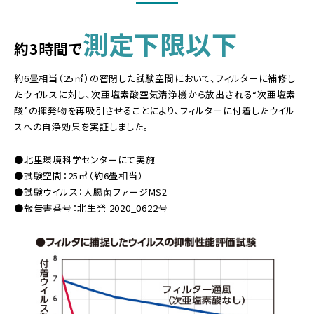
測定下限以下
約3時間で
約6畳相当（25㎥）の密閉した試験空間において、フィルターに補修し
たウイルスに対し、次亜塩素酸空気清浄機から放出される“次亜塩素
酸”の揮発物を再吸引させることにより、フィルターに付着したウイル
スへの自浄効果を実証しました。
●北里環境科学センターにて実施
●試験空間：25㎥（約6畳相当）
●試験ウイルス：大腸菌ファージMS2
●報告書番号：北生発 2020_0622号