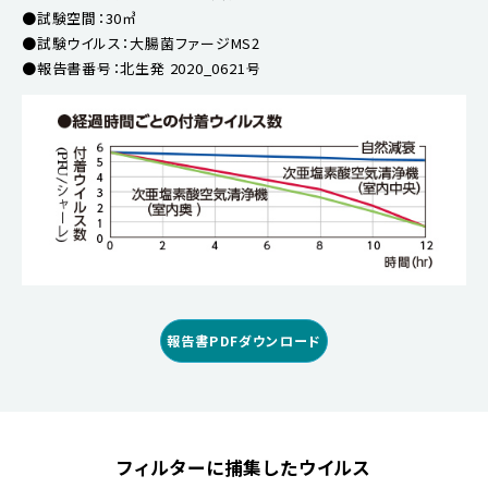
●試験空間：30㎥
●試験ウイルス：大腸菌ファージMS2
●報告書番号：北生発 2020_0621号
報告書PDFダウンロード
フィルターに捕集したウイルス