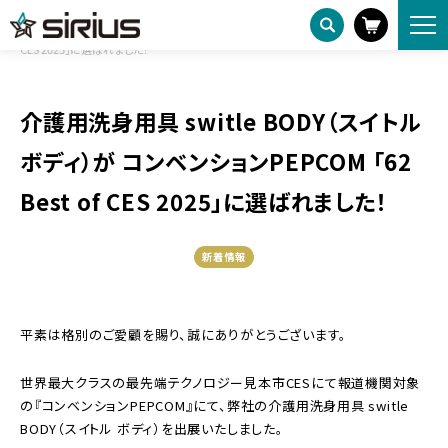
ニュースリリース
HOME
介護用洗身用具 switle BODY（スイトル ボディ）が コンベンションPEPCOM 「62 Best of
CES 2025」に選ばれました！
介護用洗身用具 switle BODY（スイトル
ボディ）が コンベンションPEPCOM 「62
Best of CES 2025」に選ばれました！
新着情報
平素は格別のご愛顧を賜り、誠にありがとうございます。
世界最大クラスの最先端テクノロジー見本市CESにて報道機関対象
の『コンベンションPEPCOM』にて、弊社の介護用洗身用具 switle
BODY（スイトル ボディ）を出展いたしました。