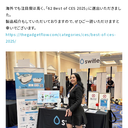
海外でも注目度は高く、「62 Best of CES 2025」に選出いただきまし
た。
製品紹介もしていただいておりますので、ぜひご一読いただけますと
幸いでございます。
https://thegadgetflow.com/categories/ces/best-of-ces-
2025/