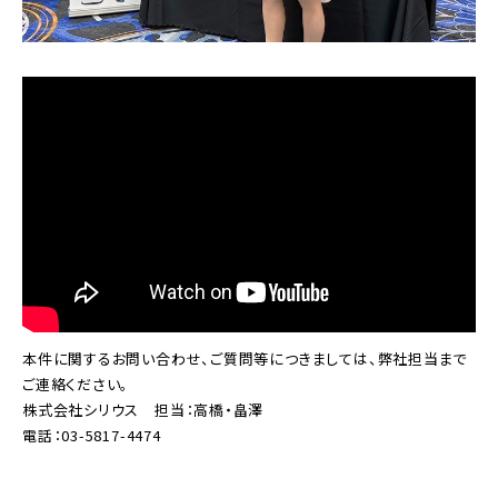
本件に関するお問い合わせ、ご質問等につきましては、弊社担当まで
ご連絡ください。
株式会社シリウス 担当：高橋・畠澤
電話：03-5817-4474