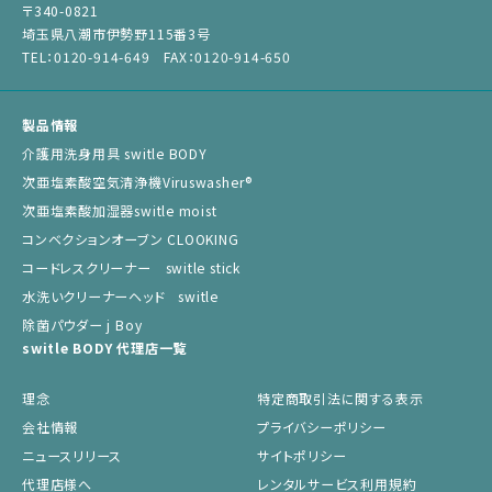
〒340-0821
埼玉県八潮市伊勢野115番3号
TEL：0120-914-649 FAX：0120-914-650
製品情報
介護用洗身用具 switle BODY
次亜塩素酸空気清浄機Viruswasher®︎
次亜塩素酸加湿器switle moist
コンベクションオーブン CLOOKING
コードレスクリーナー switle stick
水洗いクリーナーヘッド switle
除菌パウダー j Boy
switle BODY 代理店一覧
理念
特定商取引法に関する表示
会社情報
プライバシーポリシー
ニュースリリース
サイトポリシー
代理店様へ
レンタルサービス利用規約