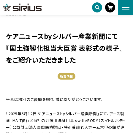
ニュースリリース
HOME
ケアニュースbyシルバー産業新聞にて『国土強靱化担当大臣賞 表彰式の様子』をご紹介
いただきました
ケアニュースbyシルバー産業新聞にて
『国土強靱化担当大臣賞 表彰式の様子』
をご紹介いただきました
新着情報
平素は格別のご愛顧を賜り、誠にありがとうございます。
「2025年5月12日 ケアニュースbyシルバー産業新聞」にて、アース製
薬「MA-T(R)」と当社の介護用洗身用具 switleBODY（スイトルボディ
ー）公益財団法人国際医療財団・特別養護老人ホーム六甲の館が連