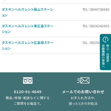
ダスキンヘルスレント福山ステーシ
TEL：0849730680
ョン
ダスキンヘルスレント東広島ステー
TEL：0824342605
ション
ダスキンヘルスレント広島南ステー
TEL：0825681038
ション
0120-91-4649
メールでのお問い合わせ
商品・修理・配送などに関する
お手入れ方法や、
ご質問をお電話で。
困ったときの対処法