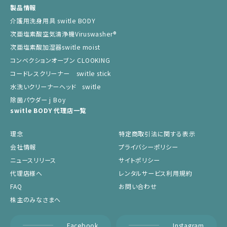
製品情報
介護用洗身用具 switle BODY
次亜塩素酸空気清浄機Viruswasher®︎
次亜塩素酸加湿器switle moist
コンベクションオーブン CLOOKING
コードレスクリーナー switle stick
水洗いクリーナーヘッド switle
除菌パウダー j Boy
switle BODY 代理店一覧
理念
特定商取引法に関する表示
会社情報
プライバシーポリシー
ニュースリリース
サイトポリシー
代理店様へ
レンタルサービス利用規約
FAQ
お問い合わせ
株主のみなさまへ
Facebook
Instagram