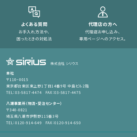
よくある質問
代理店の方へ
お手入れ方法や、
代理店お申し込み、
困ったときの対処法
専用ページへのアクセス。
株式会社 シリウス
本社
〒110−0015
東京都台東区東上野1丁目14番9号 中島ビル2階
TEL：03-5817-4474 FAX：03-5817-4475
八潮事業所（物流・受注センター）
〒340-0821
埼玉県八潮市伊勢野115番3号
TEL：0120-914-649 FAX：0120-914-650