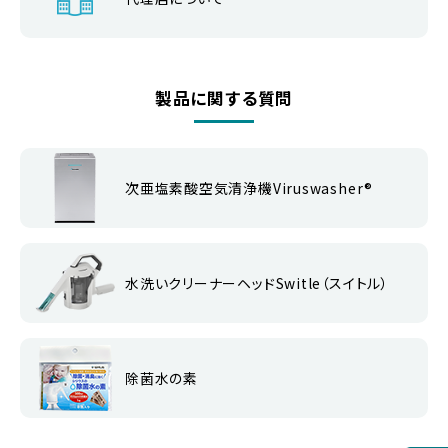
製品に関する質問
次亜塩素酸空気清浄機Viruswasher®︎
水洗いクリーナーヘッドSwitle（スイトル）
除菌水の素