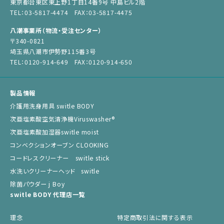
東京都台東区東上野1丁目14番9号 中島ビル2階
TEL：03-5817-4474 FAX：03-5817-4475
八潮事業所（物流・受注センター）
〒340-0821
埼玉県八潮市伊勢野115番3号
TEL：0120-914-649 FAX：0120-914-650
製品情報
介護用洗身用具 switle BODY
次亜塩素酸空気清浄機Viruswasher®︎
次亜塩素酸加湿器switle moist
コンベクションオーブン CLOOKING
コードレスクリーナー switle stick
水洗いクリーナーヘッド switle
除菌パウダー j Boy
switle BODY 代理店一覧
理念
特定商取引法に関する表示