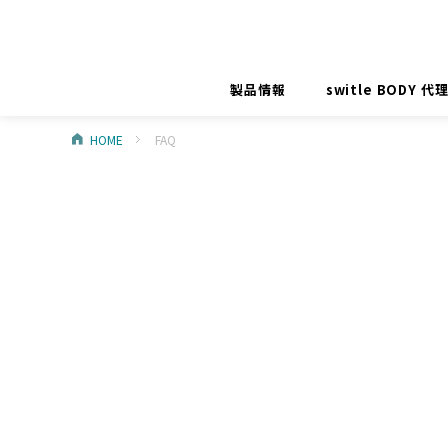
製品情報
switle BODY 
HOME
FAQ