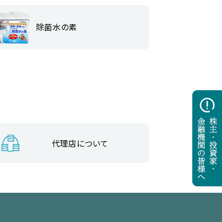
除菌水の素
代理店について