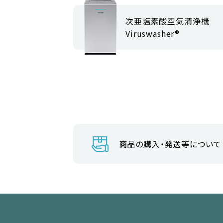
次亜塩素酸空気清浄機
Viruswasher®︎
商品の購入・発送等について